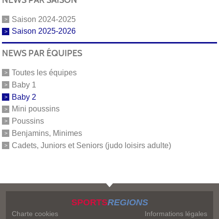
Saison 2024-2025
Saison 2025-2026
NEWS PAR ÉQUIPES
Toutes les équipes
Baby 1
Baby 2
Mini poussins
Poussins
Benjamins, Minimes
Cadets, Juniors et Seniors (judo loisirs adulte)
SPORTS
REGIONS
Charte cookies
Informations légales