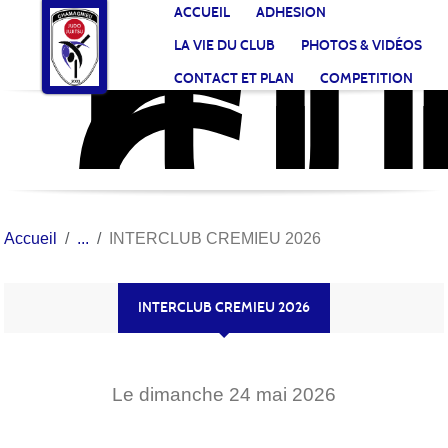
JU
CL
Panneau de gestion des cookies
ACCUEIL
ADHESION
CH
LA VIE DU CLUB
PHOTOS & VIDÉOS
CONTACT ET PLAN
COMPETITION
Accueil
INTERCLUB CREMIEU 2026
INTERCLUB CREMIEU 2026
Le
dimanche
24
mai
2026