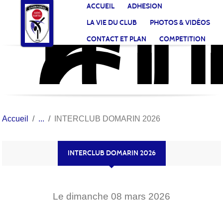
JU
CL
Panneau de gestion des cookies
ACCUEIL
ADHESION
CH
LA VIE DU CLUB
PHOTOS & VIDÉOS
CONTACT ET PLAN
COMPETITION
Accueil
INTERCLUB DOMARIN 2026
INTERCLUB DOMARIN 2026
Le
dimanche
08
mars
2026