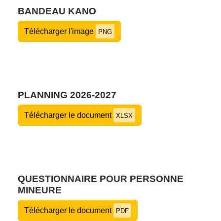
BANDEAU KANO
Télécharger l'image
PNG
PLANNING 2026-2027
Télécharger le document
XLSX
QUESTIONNAIRE POUR PERSONNE
MINEURE
Télécharger le document
PDF