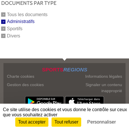
DOCUMENTS PAR TYPE
Tous les documents
Administratifs
Sportifs
Divers
SPORTS
REGIONS
Charte cookies
Informations légales
Gestion des cookies
Signaler un contenu
inapproprié
Ce site utilise des cookies et vous donne le contrôle sur ceux
que vous souhaitez activer
Tout accepter
Tout refuser
Personnaliser
Envie de participer ?
Connexion