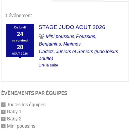
1 événement
STAGE JUDO AOUT 2026
Du
lundi
24
Mini poussins
Poussins
au
vendredi
Benjamins, Minimes
28
Cadets, Juniors et Seniors (judo loisirs
AOÛT
2026
adulte)
Lire la suite
ÉVÉNEMENTS PAR ÉQUIPES
Toutes les équipes
Baby 1
Baby 2
Mini poussins