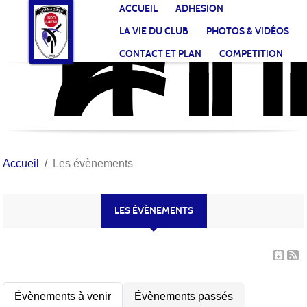
JU
CL
Panneau de gestion des cookies
ACCUEIL
ADHESION
CH
LA VIE DU CLUB
PHOTOS & VIDÉOS
CONTACT ET PLAN
COMPETITION
Accueil
Les évènements
LES ÉVÈNEMENTS
Évènements à venir
Évènements passés