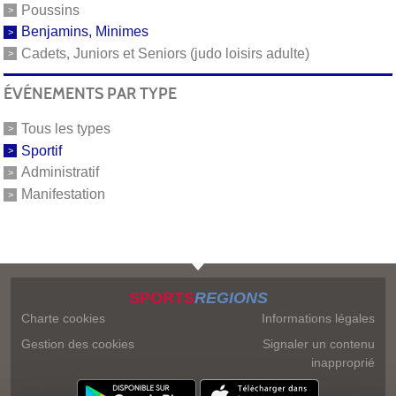
Poussins
Benjamins, Minimes
Cadets, Juniors et Seniors (judo loisirs adulte)
ÉVÉNEMENTS PAR TYPE
Tous les types
Sportif
Administratif
Manifestation
SPORTS
REGIONS
Charte cookies
Informations légales
Gestion des cookies
Signaler un contenu
inapproprié